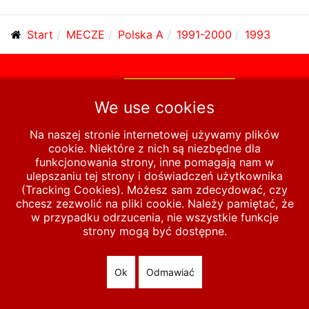
Start
MECZE
Polska A
1991-2000
1993
© 2026 polska-pilka.pl
|
Tanie strony internetowe
All Rights
Reserved
We use cookies
Na naszej stronie internetowej używamy plików
cookie. Niektóre z nich są niezbędne dla
funkcjonowania strony, inne pomagają nam w
ulepszaniu tej strony i doświadczeń użytkownika
(Tracking Cookies). Możesz sam zdecydować, czy
chcesz zezwolić na pliki cookie. Należy pamiętać, że
w przypadku odrzucenia, nie wszystkie funkcje
strony mogą być dostępne.
Ok
Odmawiać