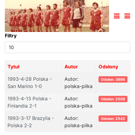
Filtry
Pokaż
#
Tytuł
Autor
Odsłony
1993-4-28 Polska -
Autor:
Odsłon: 3696
San Marino 1-0
polska-pilka
1993-4-13 Polska -
Autor:
Odsłon: 2509
Finlandia 2-1
polska-pilka
1993-3-17 Brazylia -
Autor:
Odsłon: 2542
Polska 2-2
polska-pilka