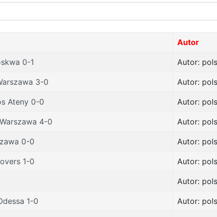
Autor
oskwa 0-1
Autor: pol
 Warszawa 3-0
Autor: pol
os Ateny 0-0
Autor: pol
 Warszawa 4-0
Autor: pol
szawa 0-0
Autor: pol
overs 1-0
Autor: pol
Autor: pol
Odessa 1-0
Autor: pol