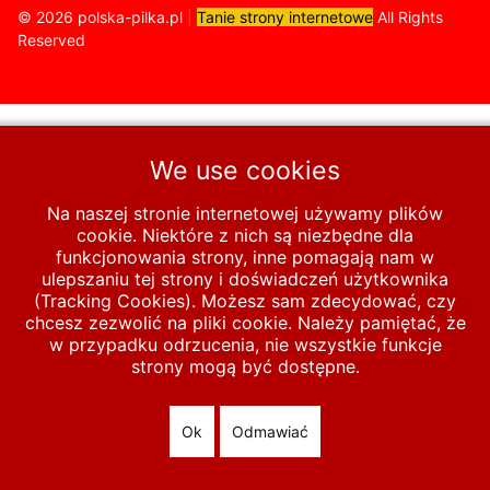
© 2026 polska-pilka.pl
|
Tanie strony internetowe
All Rights
Reserved
We use cookies
Na naszej stronie internetowej używamy plików
cookie. Niektóre z nich są niezbędne dla
funkcjonowania strony, inne pomagają nam w
ulepszaniu tej strony i doświadczeń użytkownika
(Tracking Cookies). Możesz sam zdecydować, czy
chcesz zezwolić na pliki cookie. Należy pamiętać, że
w przypadku odrzucenia, nie wszystkie funkcje
strony mogą być dostępne.
Ok
Odmawiać