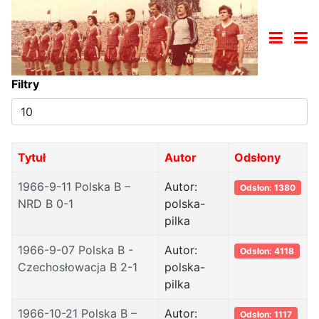
Filtry
Pokaż
#
Tytuł
Autor
Odsłony
1966-9-11 Polska B –
Autor:
Odsłon: 1380
NRD B 0-1
polska-
pilka
1966-9-07 Polska B -
Autor:
Odsłon: 4118
Czechosłowacja B 2-1
polska-
pilka
1966-10-21 Polska B –
Autor:
Odsłon: 1117