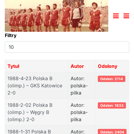
Filtry
Pokaż
#
Tytuł
Autor
Odsłony
1988-4-23 Polska B
Autor:
Odsłon: 2114
(olimp.) – GKS Katowice
polska-
2-0
pilka
1988-2-02 Polska B
Autor:
Odsłon: 1633
(olimp.) – Węgry B
polska-
(olimp.) 2-0
pilka
1988-1-31 Polska B
Autor:
Odsłon: 2404