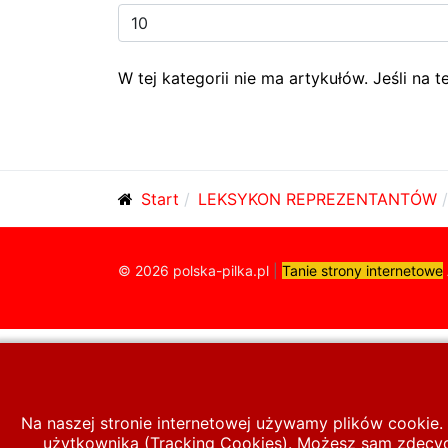
Pokaż
#
W tej kategorii nie ma artykułów. Jeśli na 
Start
LEKSYKON REPREZENTANTÓW
© 2026 polska-pilka.pl
|
Tanie strony internetowe
Na naszej stronie internetowej używamy plików cookie. 
użytkownika (Tracking Cookies). Możesz sam zdecydo