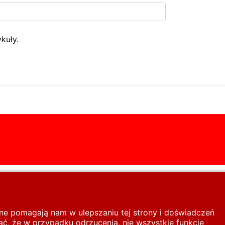
kuły.
inne pomagają nam w ulepszaniu tej strony i doświadczeń
ć, że w przypadku odrzucenia, nie wszystkie funkcje