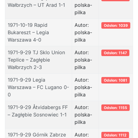
Wałbrzych – UT Arad 1-1
polska-
pilka
1971-10-19 Rapid
Autor:
Odsłon: 1039
Bukareszt – Legia
polska-
Warszawa 4-0
pilka
1971-9-29 TJ Sklo Union
Autor:
Odsłon: 1147
Teplice – Zagłębie
polska-
Wałbrzych 2-3
pilka
1971-9-29 Legia
Autor:
Odsłon: 1081
Warszawa – FC Lugano 0-
polska-
0
pilka
1971-9-29 Åtvidabergs FF
Autor:
Odsłon: 1155
– Zagłębie Sosnowiec 1-1
polska-
pilka
1971-9-29 Górnik Zabrze
Autor:
Odsłon: 1112