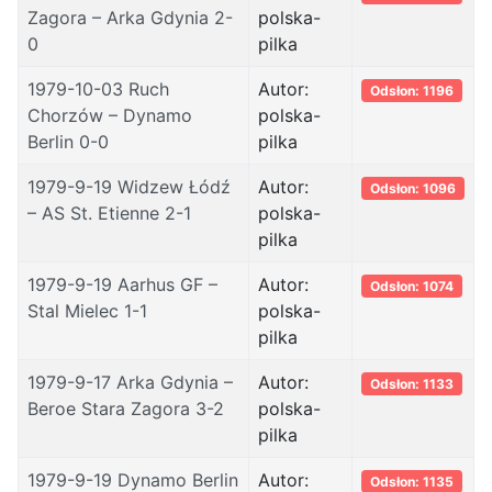
Zagora – Arka Gdynia 2-
polska-
0
pilka
1979-10-03 Ruch
Autor:
Odsłon: 1196
Chorzów – Dynamo
polska-
Berlin 0-0
pilka
1979-9-19 Widzew Łódź
Autor:
Odsłon: 1096
– AS St. Etienne 2-1
polska-
pilka
1979-9-19 Aarhus GF –
Autor:
Odsłon: 1074
Stal Mielec 1-1
polska-
pilka
1979-9-17 Arka Gdynia –
Autor:
Odsłon: 1133
Beroe Stara Zagora 3-2
polska-
pilka
1979-9-19 Dynamo Berlin
Autor:
Odsłon: 1135