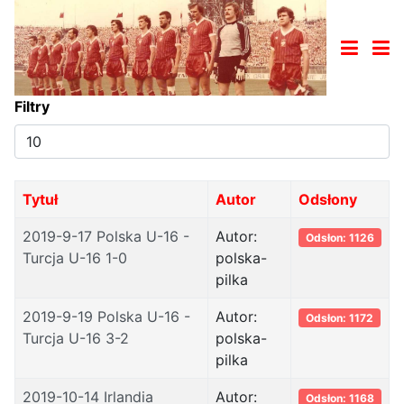
Filtry
Pokaż
#
Tytuł
Autor
Odsłony
2019-9-17 Polska U-16 -
Autor:
Odsłon: 1126
Turcja U-16 1-0
polska-
pilka
2019-9-19 Polska U-16 -
Autor:
Odsłon: 1172
Turcja U-16 3-2
polska-
pilka
2019-10-14 Irlandia
Autor:
Odsłon: 1168