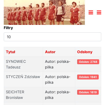
Filtry
Pokaż
#
Tytuł
Autor
Odsłony
SYNOWIEC
Autor: polska-
Odsłon: 2748
Tadeusz
pilka
STYCZEŃ Zdzisław
Autor: polska-
Odsłon: 1941
pilka
SEICHTER
Autor: polska-
Odsłon: 1619
Bronisław
pilka