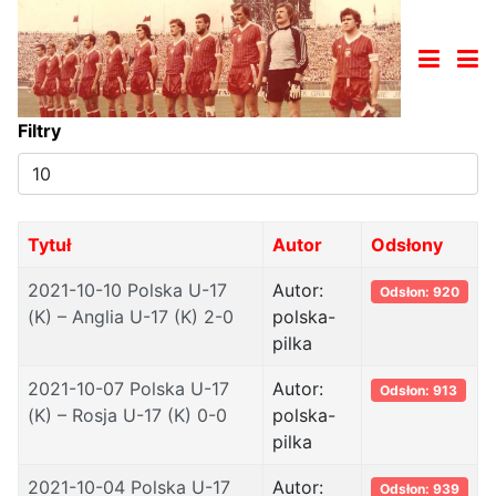
Filtry
Pokaż
#
Tytuł
Autor
Odsłony
2021-10-10 Polska U-17
Autor:
Odsłon: 920
(K) – Anglia U-17 (K) 2-0
polska-
pilka
2021-10-07 Polska U-17
Autor:
Odsłon: 913
(K) – Rosja U-17 (K) 0-0
polska-
pilka
2021-10-04 Polska U-17
Autor:
Odsłon: 939