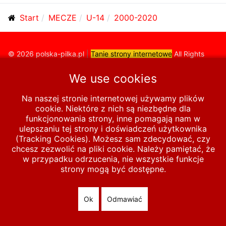
Start
MECZE
U-14
2000-2020
© 2026 polska-pilka.pl
|
Tanie strony internetowe
All Rights
Reserved
We use cookies
Na naszej stronie internetowej używamy plików
cookie. Niektóre z nich są niezbędne dla
funkcjonowania strony, inne pomagają nam w
ulepszaniu tej strony i doświadczeń użytkownika
(Tracking Cookies). Możesz sam zdecydować, czy
chcesz zezwolić na pliki cookie. Należy pamiętać, że
w przypadku odrzucenia, nie wszystkie funkcje
strony mogą być dostępne.
Ok
Odmawiać