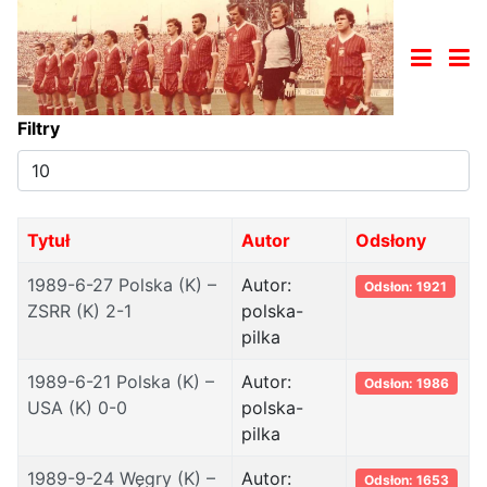
Filtry
Pokaż
#
Tytuł
Autor
Odsłony
1989-6-27 Polska (K) –
Autor:
Odsłon: 1921
ZSRR (K) 2-1
polska-
pilka
1989-6-21 Polska (K) –
Autor:
Odsłon: 1986
USA (K) 0-0
polska-
pilka
1989-9-24 Węgry (K) –
Autor:
Odsłon: 1653