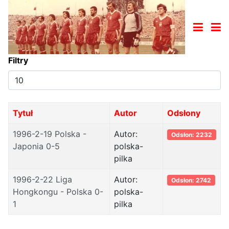
Filtry
Pokaż
#
Tytuł
Autor
Odsłony
1996-2-19 Polska -
Autor:
Odsłon: 2232
Japonia 0-5
polska-
pilka
1996-2-22 Liga
Autor:
Odsłon: 2742
Hongkongu - Polska 0-
polska-
1
pilka