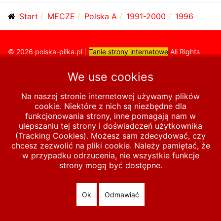
Start
MECZE
Polska A
1991-2000
1996
© 2026 polska-pilka.pl
|
Tanie strony internetowe
All Rights
Reserved
We use cookies
Na naszej stronie internetowej używamy plików
cookie. Niektóre z nich są niezbędne dla
funkcjonowania strony, inne pomagają nam w
ulepszaniu tej strony i doświadczeń użytkownika
(Tracking Cookies). Możesz sam zdecydować, czy
chcesz zezwolić na pliki cookie. Należy pamiętać, że
w przypadku odrzucenia, nie wszystkie funkcje
strony mogą być dostępne.
Ok
Odmawiać