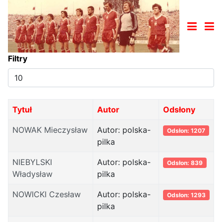
Filtry
Pokaż
#
Tytuł
Autor
Odsłony
NOWAK Mieczysław
Autor: polska-
Odsłon: 1207
pilka
NIEBYLSKI
Autor: polska-
Odsłon: 839
Władysław
pilka
NOWICKI Czesław
Autor: polska-
Odsłon: 1293
pilka