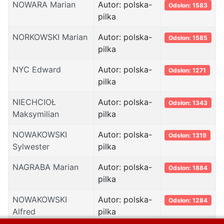
NOWARA Marian
Autor: polska-
Odsłon: 1583
pilka
NORKOWSKI Marian
Autor: polska-
Odsłon: 1585
pilka
NYC Edward
Autor: polska-
Odsłon: 1271
pilka
NIECHCIOŁ
Autor: polska-
Odsłon: 1343
Maksymilian
pilka
NOWAKOWSKI
Autor: polska-
Odsłon: 1319
Sylwester
pilka
NAGRABA Marian
Autor: polska-
Odsłon: 1884
pilka
NOWAKOWSKI
Autor: polska-
Odsłon: 1284
Alfred
pilka