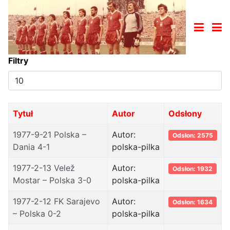
Filtry
Pokaż
#
Tytuł
Autor
Odsłony
1977-9-21 Polska –
Autor:
Odsłon: 2575
Dania 4-1
polska-pilka
1977-2-13 Velež
Autor:
Odsłon: 1932
Mostar – Polska 3-0
polska-pilka
1977-2-12 FK Sarajevo
Autor:
Odsłon: 1634
– Polska 0-2
polska-pilka