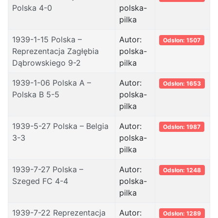
Polska 4-0
polska-
pilka
1939-1-15 Polska –
Autor:
Odsłon: 1507
Reprezentacja Zagłębia
polska-
Dąbrowskiego 9-2
pilka
1939-1-06 Polska A –
Autor:
Odsłon: 1653
Polska B 5-5
polska-
pilka
1939-5-27 Polska – Belgia
Autor:
Odsłon: 1987
3-3
polska-
pilka
1939-7-27 Polska –
Autor:
Odsłon: 1248
Szeged FC 4-4
polska-
pilka
1939-7-22 Reprezentacja
Autor:
Odsłon: 1289