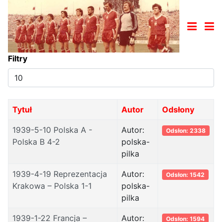
Filtry
Pokaż
#
Tytuł
Autor
Odsłony
1939-5-10 Polska A -
Autor:
Odsłon: 2338
Polska B 4-2
polska-
pilka
1939-4-19 Reprezentacja
Autor:
Odsłon: 1542
Krakowa – Polska 1-1
polska-
pilka
1939-1-22 Francja –
Autor:
Odsłon: 1594