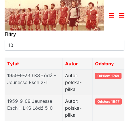
Filtry
Pokaż
#
Tytuł
Autor
Odsłony
1959-9-23 ŁKS Łódź –
Autor:
Odsłon: 1749
Jeunesse Esch 2-1
polska-
pilka
1959-9-09 Jeunesse
Autor:
Odsłon: 1547
Esch – ŁKS Łódź 5-0
polska-
pilka