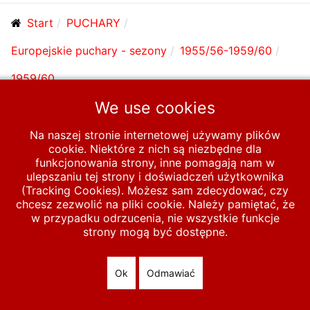
Start
PUCHARY
Europejskie puchary - sezony
1955/56-1959/60
1959/60
We use cookies
© 2026 polska-pilka.pl
|
Tanie strony internetowe
All Rights
Na naszej stronie internetowej używamy plików
Reserved
cookie. Niektóre z nich są niezbędne dla
funkcjonowania strony, inne pomagają nam w
ulepszaniu tej strony i doświadczeń użytkownika
(Tracking Cookies). Możesz sam zdecydować, czy
chcesz zezwolić na pliki cookie. Należy pamiętać, że
w przypadku odrzucenia, nie wszystkie funkcje
strony mogą być dostępne.
Ok
Odmawiać