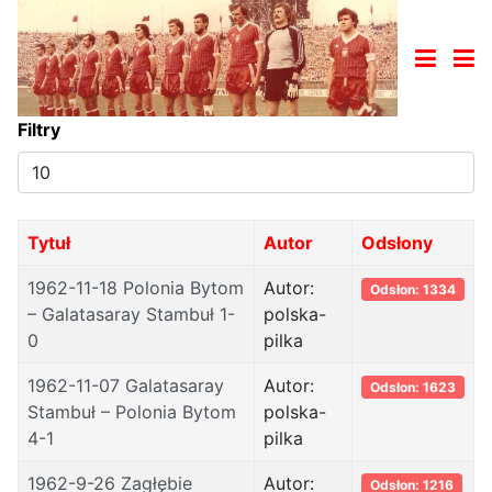
Filtry
Pokaż
#
Tytuł
Autor
Odsłony
1962-11-18 Polonia Bytom
Autor:
Odsłon: 1334
– Galatasaray Stambuł 1-
polska-
0
pilka
1962-11-07 Galatasaray
Autor:
Odsłon: 1623
Stambuł – Polonia Bytom
polska-
4-1
pilka
1962-9-26 Zagłębie
Autor:
Odsłon: 1216