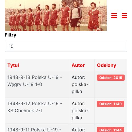
Filtry
Pokaż
#
Tytuł
Autor
Odsłony
1948-9-18 Polska U-19 -
Autor:
Odsłon: 2015
Węgry U-19 1-0
polska-
pilka
1948-9-12 Polska U-19 -
Autor:
Odsłon: 1140
KS Chełmek 7-1
polska-
pilka
1948-9-11 Polska U-19 -
Autor:
Odsłon: 1144