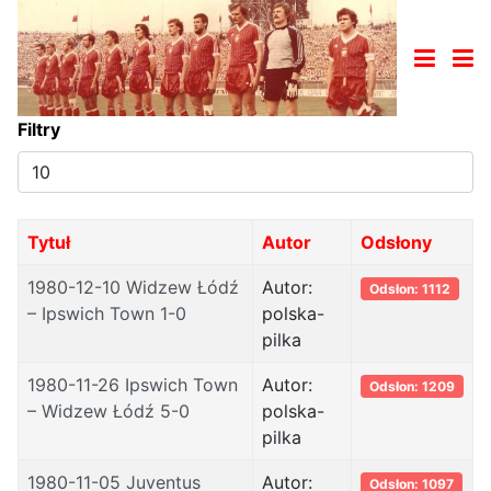
Filtry
Pokaż
#
Tytuł
Autor
Odsłony
1980-12-10 Widzew Łódź
Autor:
Odsłon: 1112
– Ipswich Town 1-0
polska-
pilka
1980-11-26 Ipswich Town
Autor:
Odsłon: 1209
– Widzew Łódź 5-0
polska-
pilka
1980-11-05 Juventus
Autor:
Odsłon: 1097