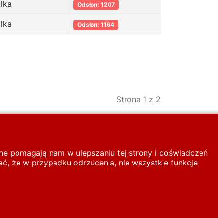
ilka
Odsłon: 1207
ilka
Odsłon: 1164
Strona 1 z 2
inne pomagają nam w ulepszaniu tej strony i doświadczeń
ć, że w przypadku odrzucenia, nie wszystkie funkcje