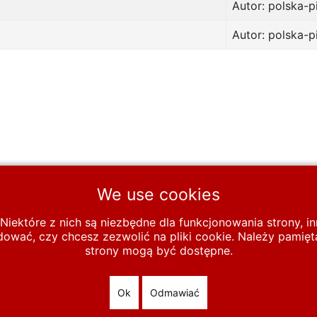
Autor: polska-p
Autor: polska-p
We use cookies
Niektóre z nich są niezbędne dla funkcjonowania strony, 
wać, czy chcesz zezwolić na pliki cookie. Należy pamięta
1958
strony mogą być dostępne.
All Rights Reserved
Ok
Odmawiać