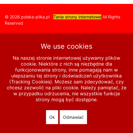
© 2026 polska-pilka.pl
|
Tanie strony internetowe
All Rights
Reserved
We use cookies
Na naszej stronie internetowej używamy plików
cookie. Niektóre z nich są niezbędne dla
funkcjonowania strony, inne pomagają nam w
ulepszaniu tej strony i doświadczeń użytkownika
(Tracking Cookies). Możesz sam zdecydować, czy
chcesz zezwolić na pliki cookie. Należy pamiętać, że
w przypadku odrzucenia, nie wszystkie funkcje
strony mogą być dostępne.
Ok
Odmawiać