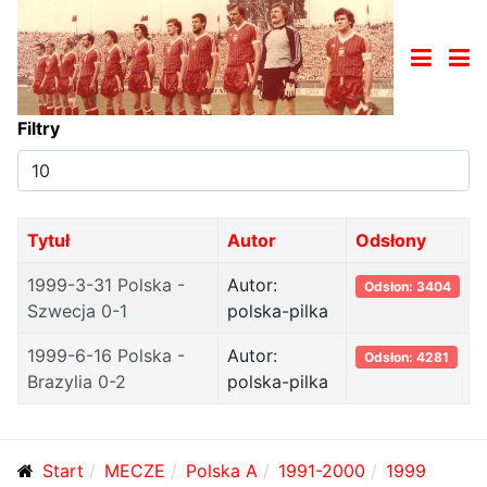
Filtry
Pokaż
#
Tytuł
Autor
Odsłony
1999-3-31 Polska -
Autor:
Odsłon: 3404
Szwecja 0-1
polska-pilka
1999-6-16 Polska -
Autor:
Odsłon: 4281
Brazylia 0-2
polska-pilka
Start
MECZE
Polska A
1991-2000
1999