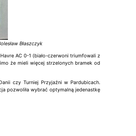
olesław Błaszczyk
 Havre AC 0-1 (biało-czerwoni triumfowali z
mimo że mieli więcej strzelonych bramek od
anii czy Turniej Przyjaźni w Pardubicach.
kcja pozwoliła wybrać optymalną jedenastkę