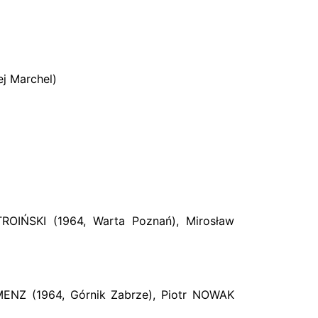
ej Marchel)
ROIŃSKI (1964, Warta Poznań), Mirosław
MENZ (1964, Górnik Zabrze), Piotr NOWAK