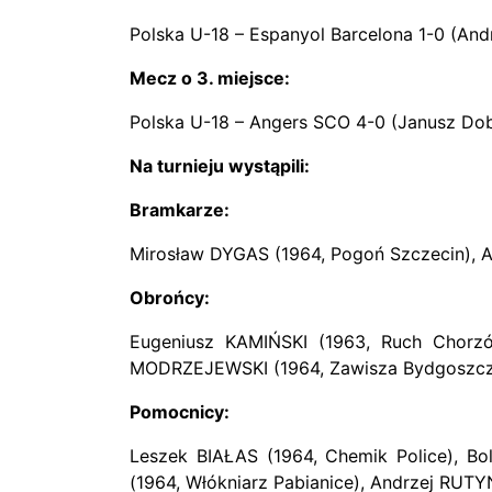
Polska U-18 – Espanyol Barcelona 1-0 (And
Mecz o 3. miejsce:
Polska U-18 – Angers SCO 4-0 (Janusz Dob
Na turnieju wystąpili:
Bramkarze:
Mirosław DYGAS (1964, Pogoń Szczecin), A
Obrońcy:
Eugeniusz KAMIŃSKI (1963, Ruch Chorzó
MODRZEJEWSKI (1964, Zawisza Bydgoszcz)
Pomocnicy:
Leszek BIAŁAS (1964, Chemik Police), B
(1964, Włókniarz Pabianice), Andrzej RUTY