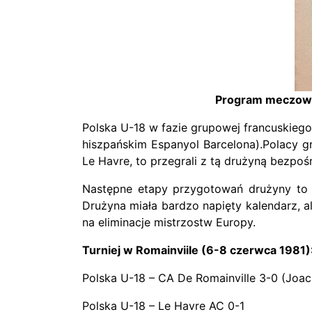
Program meczowy
Polska U-18 w fazie grupowej francuskiego 
hiszpańskim Espanyol Barcelona).Polacy gr
Le Havre, to przegrali z tą drużyną bezpo
Następne etapy przygotowań drużyny to m.
Drużyna miała bardzo napięty kalendarz, a
na eliminacje mistrzostw Europy.
Turniej w Romainviile (6-8 czerwca 1981)
Polska U-18 – CA De Romainville 3-0 (Joa
Polska U-18 – Le Havre AC 0-1