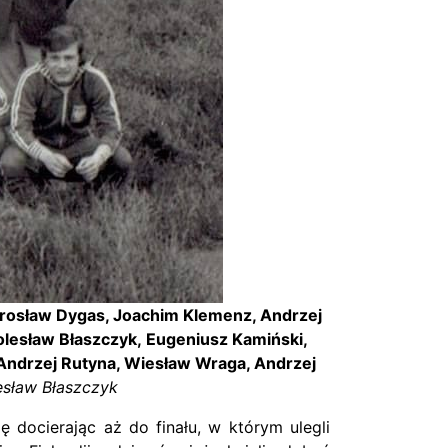
Mirosław Dygas, Joachim Klemenz, Andrzej
olesław Błaszczyk, Eugeniusz Kamiński,
, Andrzej Rutyna, Wiesław Wraga, Andrzej
esław Błaszczyk
 docierając aż do finału, w którym ulegli