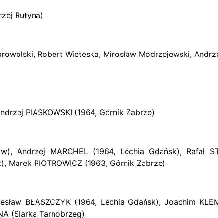
rzej Rutyna)
rowolski, Robert Wieteska, Mirosław Modrzejewski, Andrz
ndrzej PIASKOWSKI (1964, Górnik Zabrze)
w), Andrzej MARCHEL (1964, Lechia Gdańsk), Rafał ST
, Marek PIOTROWICZ (1963, Górnik Zabrze)
olesław BŁASZCZYK (1964, Lechia Gdańsk), Joachim KLE
NA (Siarka Tarnobrzeg)