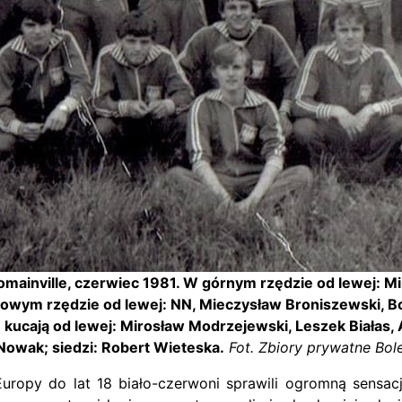
Romainville, czerwiec 1981. W górnym rzędzie od lewej: 
owym rzędzie od lewej: NN, Mieczysław Broniszewski, B
; kucają od lewej: Mirosław Modrzejewski, Leszek Białas
 Nowak; siedzi: Robert Wieteska.
Fot. Zbiory prywatne Bol
uropy do lat 18 biało-czerwoni sprawili ogromną sensację