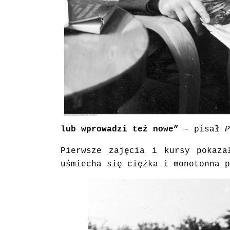
lub wprowadzi też nowe”
– pisał
P
Pierwsze zajęcia i kursy pokaza
uśmiecha się ciężka i monotonna p