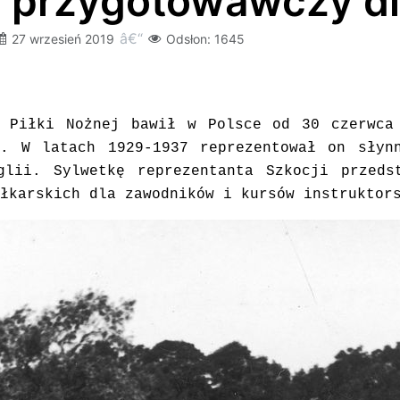
 przygotowawczy dl
27 wrzesień 2019
Odsłon: 1645
u Piłki Nożnej bawił w Polsce od 30 czerwca
s. W latach 1929-1937 reprezentował on słyn
glii. Sylwetkę reprezentanta Szkocji przeds
łkarskich dla zawodników i kursów instruktor