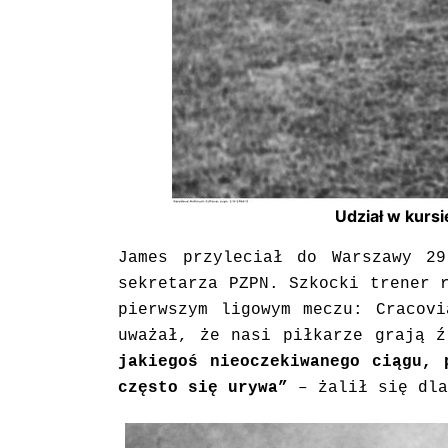
Udział w kursi
James przyleciał do Warszawy 2
sekretarza PZPN. Szkocki trener 
pierwszym ligowym meczu: Cracov
uważał, że nasi piłkarze grają 
jakiegoś nieoczekiwanego ciągu, 
często się urywa”
– żalił się dl