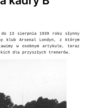
a kadry B
 do 13 sierpnia 1939 roku słynny
ny klub Arsenal Londyn, z którym
tawimy w osobnym artykule, teraz
skich dla przyszłych trenerów.