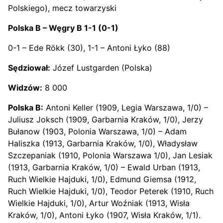
Polskiego), mecz towarzyski
Polska B – Węgry B 1-1 (0-1)
0-1 – Ede Rökk (30), 1-1 – Antoni Łyko (88)
Sędziował:
Józef Lustgarden (Polska)
Widzów:
8 000
Polska B:
Antoni Keller (1909, Legia Warszawa, 1/0) –
Juliusz Joksch (1909, Garbarnia Kraków, 1/0), Jerzy
Bułanow (1903, Polonia Warszawa, 1/0) – Adam
Haliszka (1913, Garbarnia Kraków, 1/0), Władysław
Szczepaniak (1910, Polonia Warszawa 1/0), Jan Lesiak
(1913, Garbarnia Kraków, 1/0) – Ewald Urban (1913,
Ruch Wielkie Hajduki, 1/0), Edmund Giemsa (1912,
Ruch Wielkie Hajduki, 1/0), Teodor Peterek (1910, Ruch
Wielkie Hajduki, 1/0), Artur Woźniak (1913, Wisła
Kraków, 1/0), Antoni Łyko (1907, Wisła Kraków, 1/1).