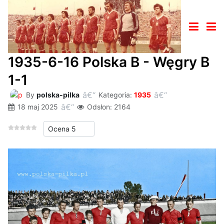
1935-6-16 Polska B - Węgry B
1-1
By
polska-pilka
Kategoria:
1935
18 maj 2025
Odsłon: 2164
Proszę, oceń