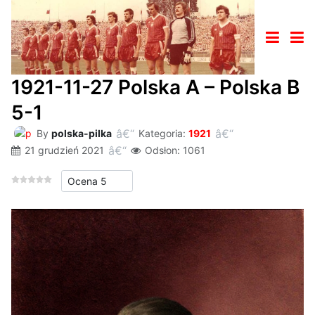
1921-11-27 Polska A – Polska B
5-1
By
polska-pilka
Kategoria:
1921
21 grudzień 2021
Odsłon: 1061
Proszę, oceń