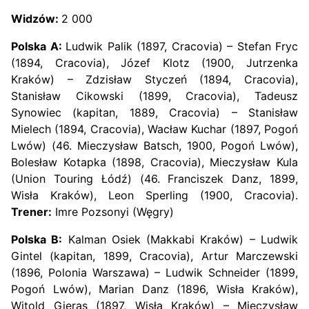
Widzów:
2 000
Polska A:
Ludwik Palik (1897, Cracovia) – Stefan Fryc
(1894, Cracovia), Józef Klotz (1900, Jutrzenka
Kraków) – Zdzisław Styczeń (1894, Cracovia),
Stanisław Cikowski (1899, Cracovia), Tadeusz
Synowiec (kapitan, 1889, Cracovia) – Stanisław
Mielech (1894, Cracovia), Wacław Kuchar (1897, Pogoń
Lwów) (46. Mieczysław Batsch, 1900, Pogoń Lwów),
Bolesław Kotapka (1898, Cracovia), Mieczysław Kula
(Union Touring Łódź) (46. Franciszek Danz, 1899,
Wisła Kraków), Leon Sperling (1900, Cracovia).
Trener:
Imre Pozsonyi (Węgry)
Polska B:
Kalman Osiek (Makkabi Kraków) – Ludwik
Gintel (kapitan, 1899, Cracovia), Artur Marczewski
(1896, Polonia Warszawa) – Ludwik Schneider (1899,
Pogoń Lwów), Marian Danz (1896, Wisła Kraków),
Witold Gieras (1897, Wisła Kraków) – Mieczysław