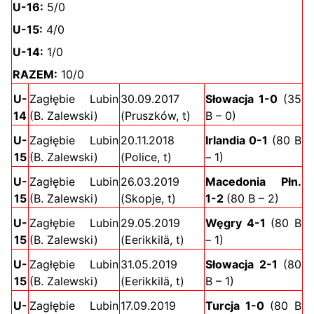
U-16:
5/0
U-15:
4/0
U-14:
1/0
RAZEM:
10/0
U-
Zagłębie Lubin
30.09.2017
Słowacja 1-0
(35
14
(B. Zalewski)
(Pruszków, t)
B – 0)
U-
Zagłębie Lubin
20.11.2018
Irlandia 0-1
(80 B
15
(B. Zalewski)
(Police, t)
– 1)
U-
Zagłębie Lubin
26.03.2019
Macedonia Płn.
15
(B. Zalewski)
(Skopje, t)
1-2
(80 B – 2)
U-
Zagłębie Lubin
29.05.2019
Węgry 4-1
(80 B
15
(B. Zalewski)
(Eerikkilä, t)
– 1)
U-
Zagłębie Lubin
31.05.2019
Słowacja 2-1
(80
15
(B. Zalewski)
(Eerikkilä, t)
B – 1)
U-
Zagłębie Lubin
17.09.2019
Turcja 1-0
(80 B