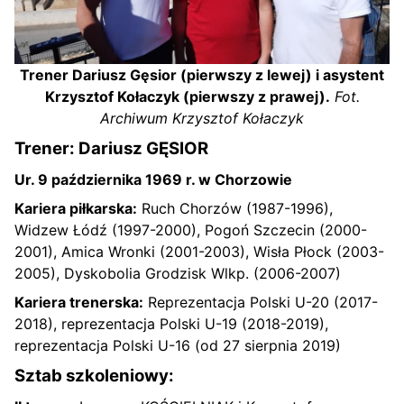
Trener Dariusz Gęsior (pierwszy z lewej) i asystent
Krzysztof Kołaczyk (pierwszy z prawej).
Fot.
Archiwum Krzysztof Kołaczyk
Trener: Dariusz GĘSIOR
Ur. 9 października 1969 r. w Chorzowie
Kariera piłkarska:
Ruch Chorzów (1987-1996),
Widzew Łódź (1997-2000), Pogoń Szczecin (2000-
2001), Amica Wronki (2001-2003), Wisła Płock (2003-
2005), Dyskobolia Grodzisk Wlkp. (2006-2007)
Kariera trenerska:
Reprezentacja Polski U-20 (2017-
2018), reprezentacja Polski U-19 (2018-2019),
reprezentacja Polski U-16 (od 27 sierpnia 2019)
Sztab szkoleniowy: