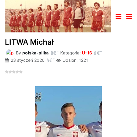
LITWA Michał
By
polska-pilka
Kategoria:
U-16
23 styczeń 2020
Odsłon: 1221