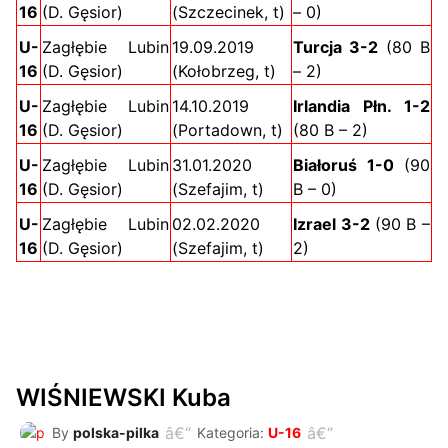
16
(D. Gęsior)
(Szczecinek, t)
– 0)
U-
Zagłębie Lubin
19.09.2019
Turcja 3-2
(80 B
16
(D. Gęsior)
(Kołobrzeg, t)
– 2)
U-
Zagłębie Lubin
14.10.2019
Irlandia Płn. 1-2
16
(D. Gęsior)
(Portadown, t)
(80 B – 2)
U-
Zagłębie Lubin
31.01.2020
Białoruś 1-0
(90
16
(D. Gęsior)
(Szefajim, t)
B – 0)
U-
Zagłębie Lubin
02.02.2020
Izrael 3-2
(90 B –
16
(D. Gęsior)
(Szefajim, t)
2)
WIŚNIEWSKI Kuba
By
polska-pilka
Kategoria:
U-16