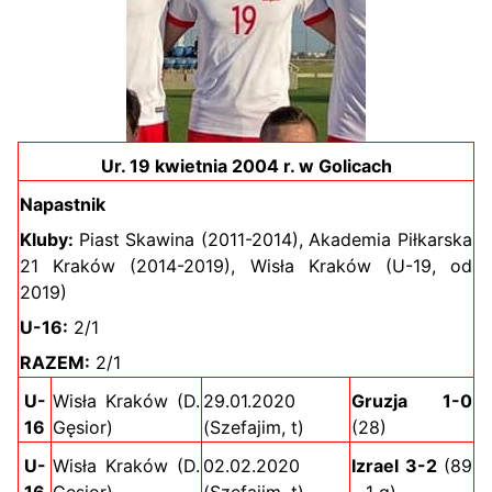
Ur. 19 kwietnia 2004 r. w Golicach
Napastnik
Kluby:
Piast Skawina (2011-2014), Akademia Piłkarska
21 Kraków (2014-2019), Wisła Kraków (U-19, od
2019)
U-16:
2/1
RAZEM:
2/1
U-
Wisła Kraków (D.
29.01.2020
Gruzja 1-0
16
Gęsior)
(Szefajim, t)
(28)
U-
Wisła Kraków (D.
02.02.2020
Izrael 3-2
(89