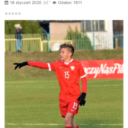
18 styczeń 2020
Odsłon: 1611