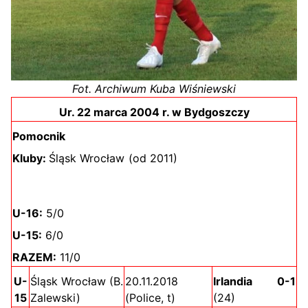
Fot. Archiwum Kuba Wiśniewski
Ur. 22 marca 2004 r. w Bydgoszczy
Pomocnik
Kluby:
Śląsk Wrocław (od 2011)
U-16:
5/0
U-15:
6/0
RAZEM:
11/0
U-
Śląsk Wrocław (B.
20.11.2018
Irlandia 0-1
15
Zalewski)
(Police, t)
(24)