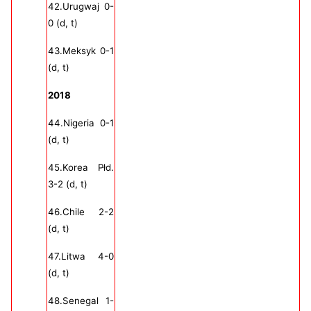
42.Urugwaj 0-
0 (d, t)
43.Meksyk 0-1
(d, t)
2018
44.Nigeria 0-1
(d, t)
45.Korea Płd.
3-2 (d, t)
46.Chile 2-2
(d, t)
47.Litwa 4-0
(d, t)
48.Senegal 1-