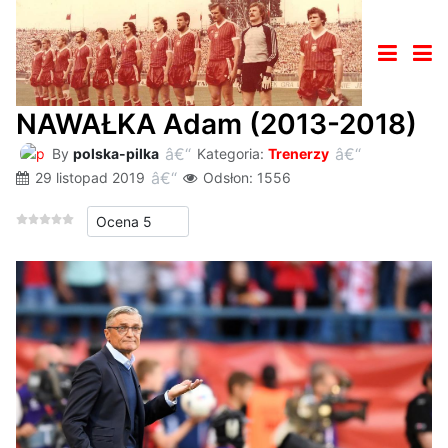
NAWAŁKA Adam (2013-2018)
By
polska-pilka
Kategoria:
Trenerzy
29 listopad 2019
Odsłon: 1556
Proszę, oceń