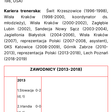
198, USA)
Kariera trenerska:
Świt Krzeszowice (1996-1998),
Wisła Kraków (1998-2000, koordynator ds.
młodzieży), Wisła Kraków (2000-2002), Zagłębie
Lubin (2002), Sandecja Nowy Sącz (2003-2004),
Jagiellonia Białystok (2004-2006), Wisła Kraków
(2007), reprezentacja Polski (2007-2008, asystent),
GKS Katowice (2008-2009), Górnik Zabrze (2010-
2013), reprezentacja Polski (2013-2018), Lech Poznań
(2018-2019)
ZAWODNICY (2013-2018)
2013
1.Slowacja 0-2
(d, t)
2.Irlandia 0-0