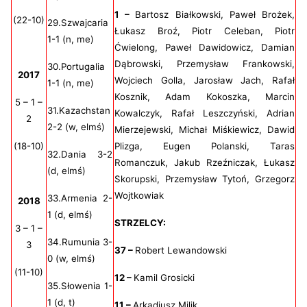
1 –
Bartosz Białkowski, Paweł Brożek,
(22-10)
29.Szwajcaria
Łukasz Broź, Piotr Celeban, Piotr
1-1 (n, me)
Ćwielong, Paweł Dawidowicz, Damian
Dąbrowski, Przemysław Frankowski,
30.Portugalia
2017
Wojciech Golla, Jarosław Jach, Rafał
1-1 (n, me)
Kosznik, Adam Kokoszka, Marcin
5 – 1 –
31.Kazachstan
Kowalczyk, Rafał Leszczyński, Adrian
2
2-2 (w, elmś)
Mierzejewski, Michał Miśkiewicz, Dawid
(18-10)
Plizga, Eugen Polanski, Taras
32.Dania 3-2
Romanczuk, Jakub Rzeźniczak, Łukasz
(d, elmś)
Skorupski, Przemysław Tytoń, Grzegorz
Wojtkowiak
33.Armenia 2-
2018
1 (d, elmś)
STRZELCY:
3 – 1 –
34.Rumunia 3-
3
37 –
Robert Lewandowski
0 (w, elmś)
(11-10)
12 –
Kamil Grosicki
35.Słowenia 1-
1 (d, t)
11 –
Arkadiusz Milik