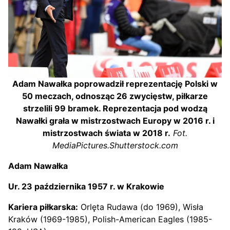
Adam Nawałka poprowadził reprezentację Polski w
50 meczach, odnosząc 26 zwycięstw, piłkarze
strzelili 99 bramek. Reprezentacja pod wodzą
Nawałki grała w mistrzostwach Europy w 2016 r. i
mistrzostwach świata w 2018 r.
Fot.
MediaPictures.Shutterstock.com
Adam Nawałka
Ur. 23 października 1957 r. w Krakowie
Kariera piłkarska:
Orlęta Rudawa (do 1969), Wisła
Kraków (1969-1985), Polish-American Eagles (1985-