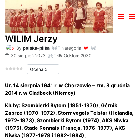
WILIM Jerzy
By
polska-pilka
Kategoria:
W
30 sierpień 2023
Odsłon: 2030
Proszę, oceń
Ur. 14 sierpnia 1941 r. w Chorzowie – zm. 8 grudnia
2014 r. w Gladbeck (Niemcy)
Kluby: Szombierki Bytom (1951-1970), Górnik
Zabrze (1970-1972), Stormvogels Telstar (Holandia,
1972-1973), Szombierki Bytom (1974), AKS Niwka
(1975), Stade Rennais (Francja, 1976-1977), AKS
Niwka (1977-1979 i 1982-1984),