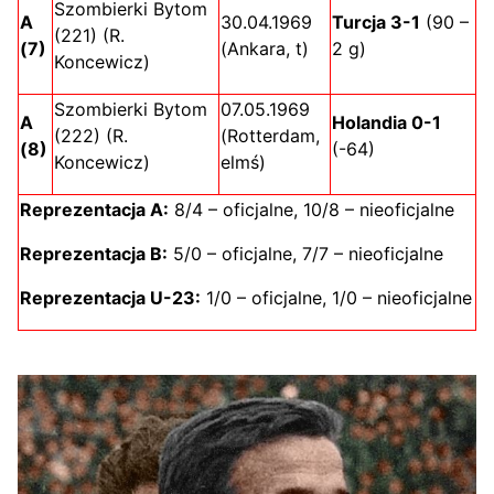
Szombierki Bytom
A
30.04.1969
Turcja 3-1
(90 –
(221) (R.
(7)
(Ankara, t)
2 g)
Koncewicz)
Szombierki Bytom
07.05.1969
A
Holandia 0-1
(222) (R.
(Rotterdam,
(8)
(-64)
Koncewicz)
elmś)
Reprezentacja A:
8/4 – oficjalne, 10/8 – nieoficjalne
Reprezentacja B:
5/0 – oficjalne, 7/7 – nieoficjalne
Reprezentacja U-23:
1/0 – oficjalne, 1/0 – nieoficjalne