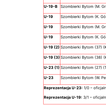
U-19-B
Szombierki Bytom (M. Gra
U-19
Szombierki Bytom (K. Gó
U-19
Szombierki Bytom (M. Gr
U-19
Szombierki Bytom (K. Gó
U-19 (2)
Szombierki Bytom (37) (K
U-19 (3)
Szombierki Bytom (38) (K
U-23 (1)
Szombierki Bytom (27) (T
U-23
Szombierki Bytom (W. Pe
Reprezentacja U-23:
1/0 – oficjaln
Reprezentacja U-19:
3/1 – oficjaln