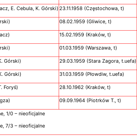
cz, E. Cebula, K. Górski)
23.11.1958 (Częstochowa, t)
rski)
08.02.1959 (Gliwice, t)
acz)
15.02.1959 (Kraków, t)
rski)
01.03.1959 (Warszawa, t)
. Górski)
29.03.1959 (Stara Zagora, t.uefa)
. Górski)
31.03.1959 (Płowdiw, t.uefa)
. Foryś)
28.10.1962 (Kraków, t)
gza)
09.09.1964 (Piotrków T., t)
e, 1/0 – nieoficjalne
e, 7/3 – nieoficjalne