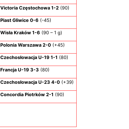
Victoria Częstochowa 1-2
(90)
Piast Gliwice 0-6
(-45)
Wisła Kraków 1-6
(90 – 1 g)
Polonia Warszawa 2-0
(+45)
Czechosłowacja U-19 1-1
(80)
Francja U-19 3-3
(80)
Czechosłowacja U-23 4-0
(+39)
Concordia Piotrków 2-1
(90)