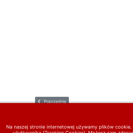
Poprzednia strona: ŚLIWA Stefan
Poprzednia
Na naszej stronie internetowej używamy plików cookie. 
użytkownika (Tracking Cookies). Możesz sam zdecydo