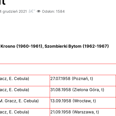
t
4 grudzień 2021
Odsłon: 1584
a Krosno (1960-1961), Szombierki Bytom (1962-1967)
acz, E. Cebula)
27.07.1958 (Poznań, t)
acz, E. Cebula)
31.08.1958 (Zielona Góra, t)
. Gracz, E. Cebula)
13.09.1958 (Wrocław, t)
acz, E. Cebula)
21.09.1958 (Warszawa, t)