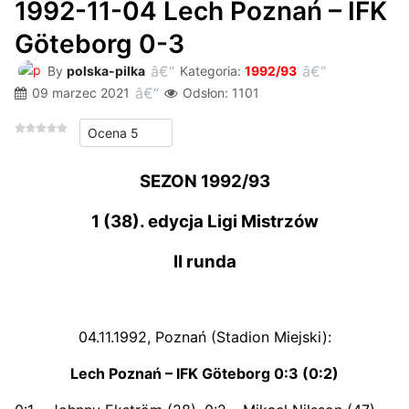
1992-11-04 Lech Poznań – IFK
Göteborg 0-3
By
polska-pilka
Kategoria:
1992/93
09 marzec 2021
Odsłon: 1101
Proszę, oceń
SEZON 1992/93
1 (38). edycja Ligi Mistrzów
II runda
04.11.1992, Poznań (Stadion Miejski):
Lech Poznań – IFK Göteborg 0:3 (0:2)