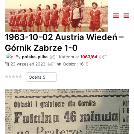
1963-10-02 Austria Wiedeń –
Górnik Zabrze 1-0
By
polska-pilka
Kategoria:
1963/64
23 wrzesień 2023
Odsłon: 1619
Proszę, oceń