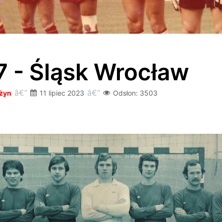
 - Śląsk Wrocław
użyn
11 lipiec 2023
Odsłon: 3503