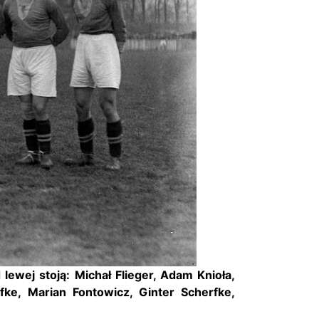
wej stoją: Michał Flieger, Adam Knioła,
fke, Marian Fontowicz, Ginter Scherfke,