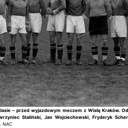
asie – przed wyjazdowym meczem z Wisłą Kraków. Od le
rzyniec Staliński, Jan Wojciechowski, Fryderyk Scher
t. NAC