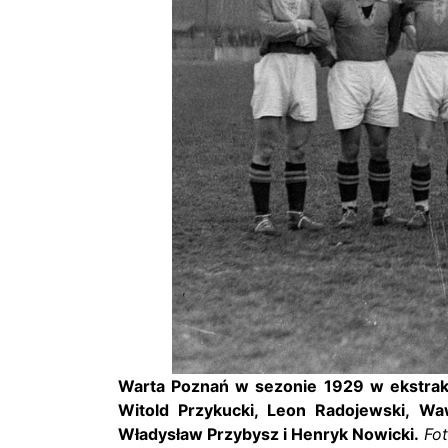
Warta Poznań
w sezonie 1929 w ekstrakl
Witold Przykucki, Leon Radojewski, Waw
Władysław Przybysz i Henryk Nowicki.
Fo