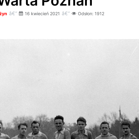
Warta Poznań
użyn
16 kwiecień 2021
Odsłon: 1912