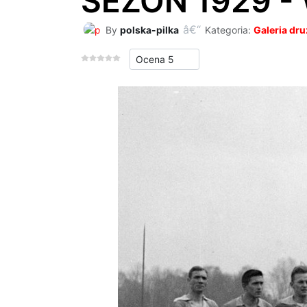
SEZON 1929 - 
By
polska-pilka
Kategoria:
Galeria dr
Proszę, oceń