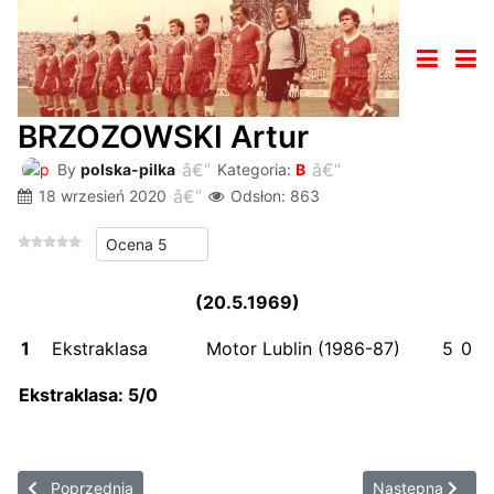
BRZOZOWSKI Artur
By
polska-pilka
Kategoria:
B
18 wrzesień 2020
Odsłon: 863
Proszę, oceń
(20.5.1969)
1
Ekstraklasa
Motor Lublin (1986-87)
5
0
Ekstraklasa: 5/0
Poprzednia strona: BRZOZOWSKI Edward
Następna stron
Poprzednia
Następna