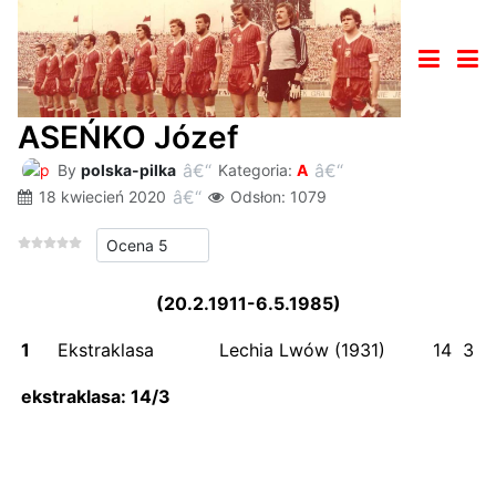
ASEŃKO Józef
By
polska-pilka
Kategoria:
A
18 kwiecień 2020
Odsłon: 1079
Proszę, oceń
(20.2.1911-6.5.1985)
1
Ekstraklasa
Lechia Lwów (1931)
14
3
ekstraklasa: 14/3