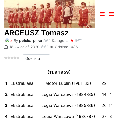
ARCEUSZ Tomasz
By
polska-pilka
Kategoria:
A
18 kwiecień 2020
Odsłon: 1036
Proszę, oceń
(11.9.1959)
1
Ekstraklasa
Motor Lublin (1981-82)
22
1
2
Ekstraklasa
Legia Warszawa (1984-85)
14
1
3
Ekstraklasa
Legia Warszawa (1985-86)
26
14
4
Ekstraklasa
Legia Warszawa (1986-87)
27
8