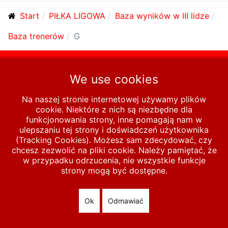
Start
PIŁKA LIGOWA
Baza wyników w III lidze
Baza trenerów
G
© 2026 polska-pilka.pl
|
Tanie strony internetowe
All Rights
We use cookies
Reserved
Na naszej stronie internetowej używamy plików
cookie. Niektóre z nich są niezbędne dla
funkcjonowania strony, inne pomagają nam w
ulepszaniu tej strony i doświadczeń użytkownika
(Tracking Cookies). Możesz sam zdecydować, czy
chcesz zezwolić na pliki cookie. Należy pamiętać, że
w przypadku odrzucenia, nie wszystkie funkcje
strony mogą być dostępne.
Ok
Odmawiać