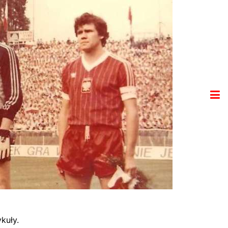
kuły.