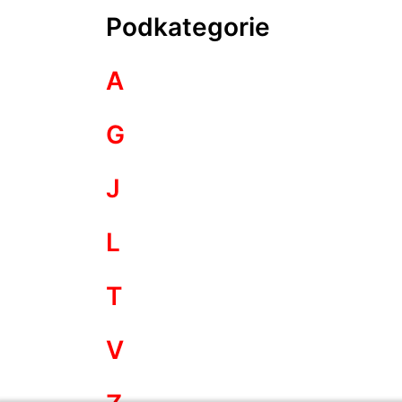
Podkategorie
A
G
J
L
T
V