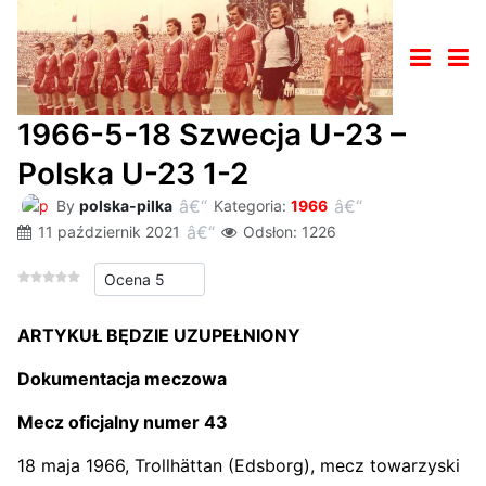
1966-5-18 Szwecja U-23 –
Polska U-23 1-2
By
polska-pilka
Kategoria:
1966
11 październik 2021
Odsłon: 1226
Proszę, oceń
ARTYKUŁ BĘDZIE UZUPEŁNIONY
Dokumentacja meczowa
Mecz oficjalny numer 43
18 maja 1966, Trollhättan (Edsborg), mecz towarzyski