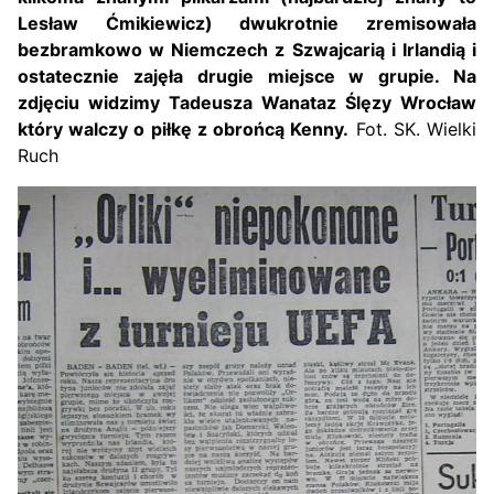
Lesław Ćmikiewicz) dwukrotnie zremisowała
bezbramkowo w Niemczech z Szwajcarią i Irlandią i
ostatecznie zajęła drugie miejsce w grupie. Na
zdjęciu widzimy Tadeusza Wanataz Ślęzy Wrocław
który walczy o piłkę z obrońcą Kenny.
Fot. SK. Wielki
Ruch