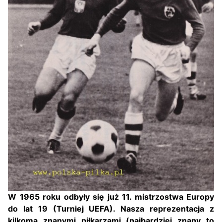
W 1965 roku odbyły się już 11. mistrzostwa Europy
do lat 19 (Turniej UEFA). Nasza reprezentacja z
kilkoma znanymi piłkarzami (najbardziej znany to