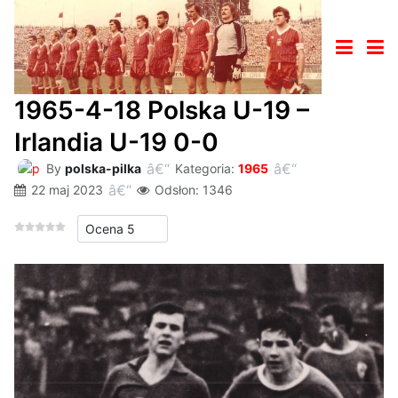
1965-4-18 Polska U-19 –
Irlandia U-19 0-0
By
polska-pilka
Kategoria:
1965
22 maj 2023
Odsłon: 1346
Proszę, oceń