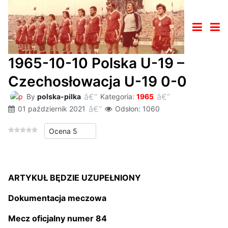
1965-10-10 Polska U-19 –
Czechosłowacja U-19 0-0
By
polska-pilka
Kategoria:
1965
01 październik 2021
Odsłon: 1060
Proszę, oceń
ARTYKUŁ BĘDZIE UZUPEŁNIONY
Dokumentacja meczowa
Mecz oficjalny numer 84