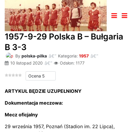
1957-9-29 Polska B – Bułgaria
B 3-3
By
polska-pilka
Kategoria:
1957
10 listopad 2020
Odsłon: 1177
Proszę, oceń
ARTYKUŁ BĘDZIE UZUPEŁNIONY
Dokumentacja meczowa:
Mecz oficjalny
29 września 1957, Poznań (Stadion im. 22 Lipca),