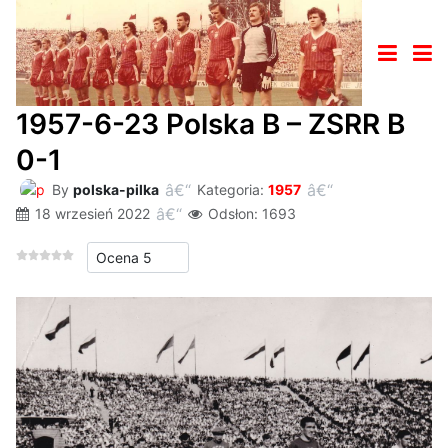
1957-6-23 Polska B – ZSRR B
0-1
By
polska-pilka
Kategoria:
1957
18 wrzesień 2022
Odsłon: 1693
Proszę, oceń