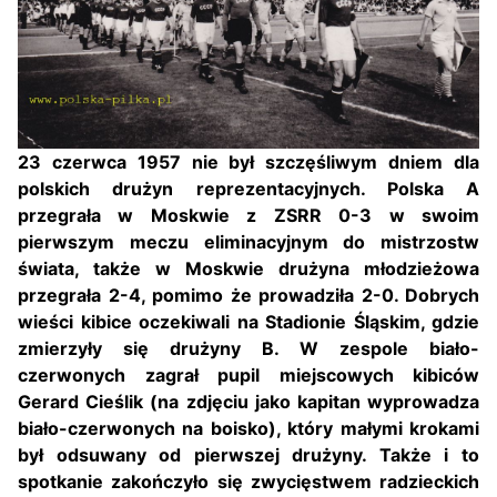
23 czerwca 1957 nie był szczęśliwym dniem dla
polskich drużyn reprezentacyjnych. Polska A
przegrała w Moskwie z ZSRR 0-3 w swoim
pierwszym meczu eliminacyjnym do mistrzostw
świata, także w Moskwie drużyna młodzieżowa
przegrała 2-4, pomimo że prowadziła 2-0. Dobrych
wieści kibice oczekiwali na Stadionie Śląskim, gdzie
zmierzyły się drużyny B. W zespole biało-
czerwonych zagrał pupil miejscowych kibiców
Gerard Cieślik (na zdjęciu jako kapitan wyprowadza
biało-czerwonych na boisko), który małymi krokami
był odsuwany od pierwszej drużyny. Także i to
spotkanie zakończyło się zwycięstwem radzieckich