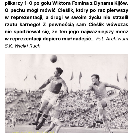
piłkarzy 1-0 po golu Wiktora Fomina z Dynama KIjów.
O pechu mógł mówić Cieślik, który po raz pierwszy
w reprezentacji, a drugi w swoim życiu nie strzelił
rzutu karnego! Z pewnością sam Cieślik wówczas
nie spodziewał się, że ten jego najważniejszy mecz
w reprezentacji dopiero miał nadejść
...
Fot. Archiwum
S.K. Wielki Ruch