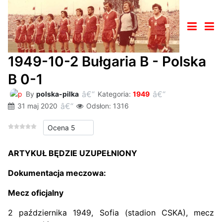
1949-10-2 Bułgaria B - Polska
B 0-1
By
polska-pilka
Kategoria:
1949
31 maj 2020
Odsłon: 1316
Proszę, oceń
ARTYKUŁ BĘDZIE UZUPEŁNIONY
Dokumentacja meczowa:
Mecz oficjalny
2 października 1949, Sofia (stadion CSKA), mecz