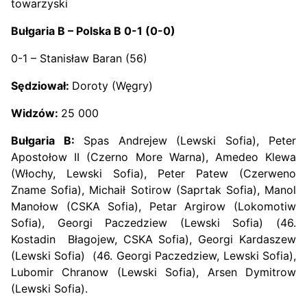
towarzyski
Bułgaria B – Polska B 0-1 (0-0)
0-1 – Stanisław Baran (56)
Sędziował:
Doroty (Węgry)
Widzów:
25 000
Bułgaria B:
Spas Andrejew (Lewski Sofia), Peter
Apostołow II (Czerno More Warna), Amedeo Klewa
(Włochy, Lewski Sofia), Peter Patew (Czerweno
Zname Sofia), Michaił Sotirow (Saprtak Sofia), Manol
Manołow (CSKA Sofia), Petar Argirow (Lokomotiw
Sofia), Georgi Paczedziew (Lewski Sofia) (46.
Kostadin Błagojew, CSKA Sofia), Georgi Kardaszew
(Lewski Sofia) (46. Georgi Paczedziew, Lewski Sofia),
Lubomir Chranow (Lewski Sofia), Arsen Dymitrow
(Lewski Sofia).