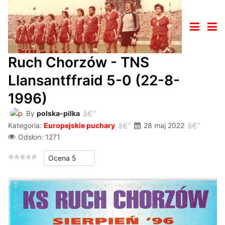
Ruch Chorzów - TNS
Llansantffraid 5-0 (22-8-
1996)
By
polska-pilka
Kategoria:
Europejskie puchary
28 maj 2022
Odsłon: 1271
Proszę, oceń