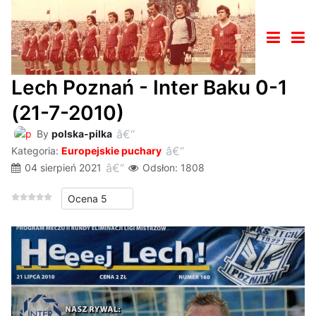
Lech Poznań - Inter Baku 0-1
(21-7-2010)
By
polska-pilka
Kategoria:
Europejskie puchary
04 sierpień 2021
Odsłon: 1808
Proszę, oceń