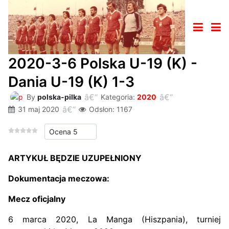
2020-3-6 Polska U-19 (K) -
Dania U-19 (K) 1-3
By
polska-pilka
Kategoria:
2020
31 maj 2020
Odsłon: 1167
Proszę, oceń
ARTYKUŁ BĘDZIE UZUPEŁNIONY
Dokumentacja meczowa:
Mecz oficjalny
6 marca 2020, La Manga (Hiszpania), turniej