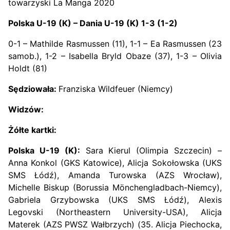
towarzyski La Manga 2020
Polska U-19 (K) – Dania U-19 (K) 1-3 (1-2)
0-1 – Mathilde Rasmussen (11), 1-1 – Ea Rasmussen (23
samob.), 1-2 – Isabella Bryld Obaze (37), 1-3 – Olivia
Holdt (81)
Sędziowała:
Franziska Wildfeuer (Niemcy)
Widzów:
Żółte kartki:
Polska U-19 (K):
Sara Kierul (Olimpia Szczecin) –
Anna Konkol (GKS Katowice), Alicja Sokołowska (UKS
SMS Łódź), Amanda Turowska (AZS Wrocław),
Michelle Biskup (Borussia Mönchengladbach-Niemcy),
Gabriela Grzybowska (UKS SMS Łódź), Alexis
Legovski (Northeastern University-USA), Alicja
Materek (AZS PWSZ Wałbrzych) (35. Alicja Piechocka,